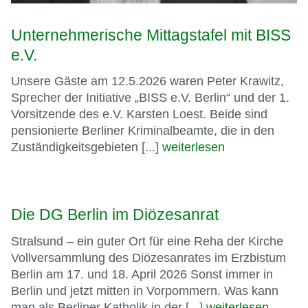
Unternehmerische Mittagstafel mit BISS
e.V.
Unsere Gäste am 12.5.2026 waren Peter Krawitz,
Sprecher der Initiative „BISS e.V. Berlin“ und der 1.
Vorsitzende des e.V. Karsten Loest. Beide sind
pensionierte Berliner Kriminalbeamte, die in den
Zuständigkeitsgebieten [...]
weiterlesen
Die DG Berlin im Diözesanrat
Stralsund – ein guter Ort für eine Reha der Kirche
Vollversammlung des Diözesanrates im Erzbistum
Berlin am 17. und 18. April 2026 Sonst immer in
Berlin und jetzt mitten in Vorpommern. Was kann
man als Berliner Katholik in der [...]
weiterlesen