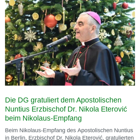
Die DG gratuliert dem Apostolischen
Nuntius Erzbischof Dr. Nikola Eterović
beim Nikolaus-Empfang
Beim Nikolaus-Empfang des Apostolischen Nuntius
in Berlin, Erzbischof Dr. Nikola Eterović, gratulierten