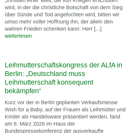
„Inmitten einer Welt, die von Kriegen erschüttert
wird, in der die christliche Botschaft von dem Sieg
über Sünde und Tod angefochten wird, bitten wir
umso mehr voller Hoffnung Ihn, der allein den
wahren Frieden schenken kann: Herr [...]
weiterlesen
Leihmutterschaftskongress der ALfA in
Berlin: „Deutschland muss
Leihmutterschaft konsequent
bekämpfen“
Kurz vor der in Berlin geplanten Verkaufsmesse
Wish for a Baby, auf der Frauen als Leihmütter und
Kinder als Handelsware präsentiert werden, fand
am 6. März 2026 im Haus der
Bundespressekonferenz der ausverkaufte