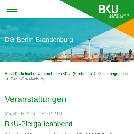
DG-Berlin-Brandenburg
Bund Katholischer Unternehmer (BKU) (Startseite)
Diözesangruppen
Berlin-Brandenburg
Veranstaltungen
Mo, 31.08.2026 - 19:00-22:00
BKU-Biergartenabend