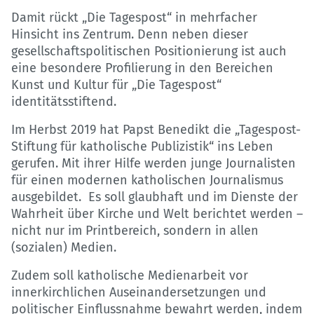
Damit rückt „Die Tagespost“ in mehrfacher
Hinsicht ins Zentrum. Denn neben dieser
gesellschaftspolitischen Positionierung ist auch
eine besondere Profilierung in den Bereichen
Kunst und Kultur für „Die Tagespost“
identitätsstiftend.
Im Herbst 2019 hat Papst Benedikt die „Tagespost-
Stiftung für katholische Publizistik“ ins Leben
gerufen. Mit ihrer Hilfe werden junge Journalisten
für einen modernen katholischen Journalismus
ausgebildet. Es soll glaubhaft und im Dienste der
Wahrheit über Kirche und Welt berichtet werden –
nicht nur im Printbereich, sondern in allen
(sozialen) Medien.
Zudem soll katholische Medienarbeit vor
innerkirchlichen Auseinandersetzungen und
politischer Einflussnahme bewahrt werden, indem