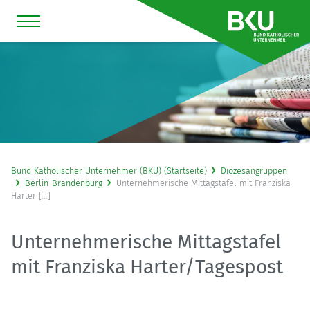
Bund Katholischer Unternehmer (BKU) (Startseite)
Diözesangruppen
Berlin-Brandenburg
Unternehmerische Mittagstafel mit Franziska
Harter [...]
Unternehmerische Mittagstafel
mit Franziska Harter/Tagespost