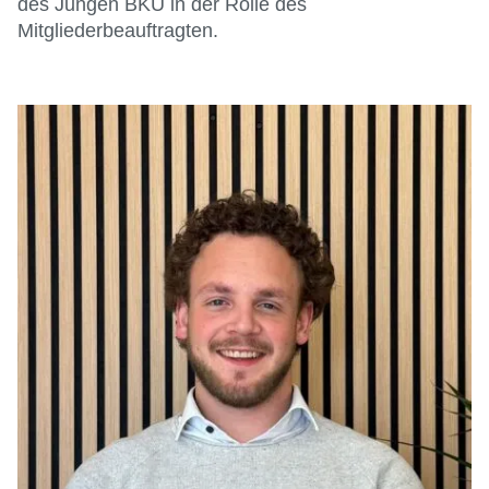
des Jungen BKU in der Rolle des
Mitgliederbeauftragten.