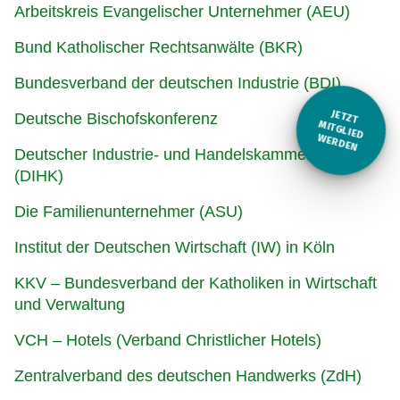
Arbeitskreis Evangelischer Unternehmer (AEU)
Bund Katholischer Rechtsanwälte (BKR)
Bundesverband der deutschen Industrie (BDI)
JETZT
Deutsche Bischofskonferenz
M
ITGLIED W
ERDEN
Deutscher Industrie- und Handelskammertag
(DIHK)
Die Familienunternehmer (ASU)
Institut der Deutschen Wirtschaft (IW) in Köln
KKV – Bundesverband der Katholiken in Wirtschaft
und Verwaltung
VCH – Hotels (Verband Christlicher Hotels)
Zentralverband des deutschen Handwerks (ZdH)