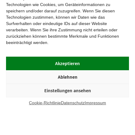
Technologien wie Cookies, um Geräteinformationen zu
speichern und/oder darauf zuzugreifen. Wenn Sie diesen
Technologien zustimmen, können wir Daten wie das
Surfverhalten oder eindeutige IDs auf dieser Website
verarbeiten. Wenn Sie ihre Zustimmung nicht erteilen oder
zurückziehen können bestimmte Merkmale und Funktionen
beeinträchtigt werden.
Akzeptieren
Ablehnen
Einstellungen ansehen
Cookie-Richtlinie
Datenschutz
Impressum
Kontakt
Bund Katholischer Unternehmer e.V.