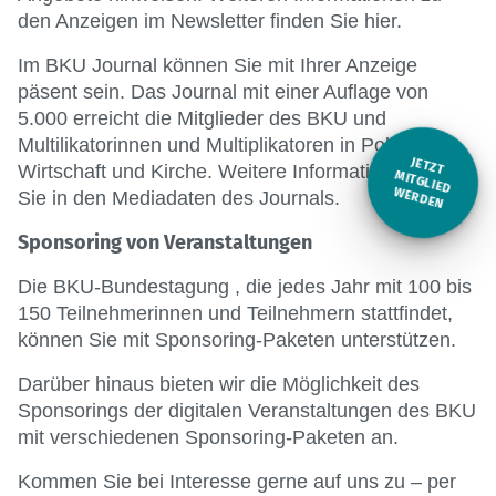
den Anzeigen im Newsletter finden Sie hier.
Im BKU Journal können Sie mit Ihrer Anzeige
päsent sein. Das Journal mit einer Auflage von
5.000 erreicht die Mitglieder des BKU und
Multilikatorinnen und Multiplikatoren in Politik,
JETZT
Wirtschaft und Kirche. Weitere Informationen finden
M
ITGLIED W
ERDEN
Sie in den Mediadaten des Journals.
Sponsoring von Veranstaltungen
Die BKU-Bundestagung , die jedes Jahr mit 100 bis
150 Teilnehmerinnen und Teilnehmern stattfindet,
können Sie mit Sponsoring-Paketen unterstützen.
Darüber hinaus bieten wir die Möglichkeit des
Sponsorings der digitalen Veranstaltungen des BKU
mit verschiedenen Sponsoring-Paketen an.
Kommen Sie bei Interesse gerne auf uns zu – per