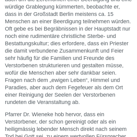
würdige Grablegung kümmerten, beobachte er,
dass in der Großstadt Berlin meistens ca. 15
Menschen an einer Beerdigung teilnehmen würden.
Oft gebe es bei Begräbnissen in der Hauptstadt nur
noch eine rudimentäre christliche Sterbe- und
Bestattungskultur; dies erfordere, dass ein Priester
die damit verbundene Zusammenkunft und Feier
sehr häufig für die Familien und Freunde des
Verstorbenen strukturieren und gestalten müsse,
wofür die Menschen aber sehr dankbar seien.
Fragen nach dem „ewigen Leben“, Himmel und
Paradies, aber auch dem Fegefeuer als dem Ort
einer Reinigung der Seelen der Verstorbenen
rundeten die Veranstaltung ab.
Pfarrer Dr. Wieneke hob hervor, dass ein
Verstorbener, der schon gereinigt oder als ein
heiligmässig lebender Mensch direkt nach seinem
Tod bei Gott sei, zu einem wertvollen Fürsprecher