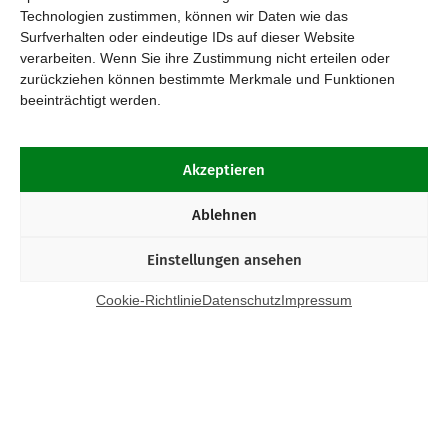
Technologien zustimmen, können wir Daten wie das
Surfverhalten oder eindeutige IDs auf dieser Website
verarbeiten. Wenn Sie ihre Zustimmung nicht erteilen oder
zurückziehen können bestimmte Merkmale und Funktionen
beeinträchtigt werden.
Akzeptieren
Ablehnen
Einstellungen ansehen
Cookie-Richtlinie
Datenschutz
Impressum
Kontakt
Bund Katholischer Unternehmer e.V.
Horbeller Str. 19
50858 Köln