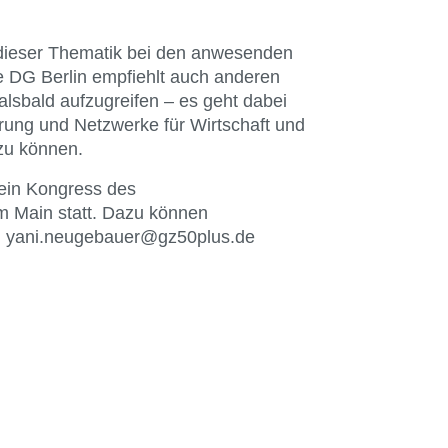
t dieser Thematik bei den anwesenden
e DG Berlin empfiehlt auch anderen
lsbald aufzugreifen – es geht dabei
ung und Netzwerke für Wirtschaft und
 zu können.
ein Kongress des
m Main statt. Dazu können
n: yani.neugebauer@gz50plus.de