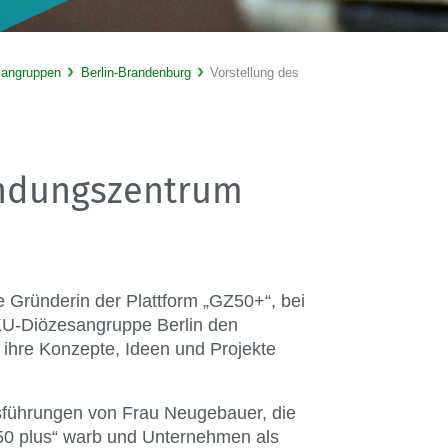
sangruppen
Berlin-Brandenburg
Vorstellung des
ündungszentrum
e Gründerin der Plattform „GZ50+“, bei
KU-Diözesangruppe Berlin den
ihre Konzepte, Ideen und Projekte
führungen von Frau Neugebauer, die
„50 plus“ warb und Unternehmen als