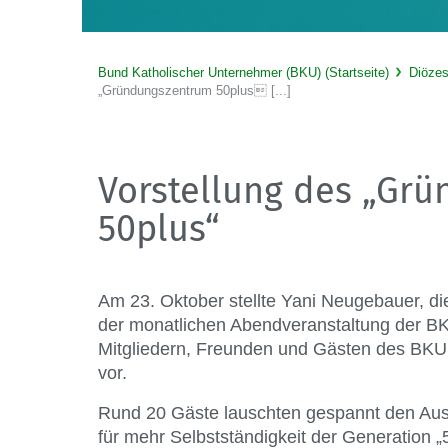
Bund Katholischer Unternehmer (BKU) (Startseite)
Diöze
„Gründungszentrum 50plus [...]
Vorstellung des „Gr
50plus“
Am 23. Oktober stellte Yani Neugebauer, di
der monatlichen Abendveranstaltung der B
Mitgliedern, Freunden und Gästen des BKU 
vor.
Rund 20 Gäste lauschten gespannt den Aus
für mehr Selbstständigkeit der Generation 