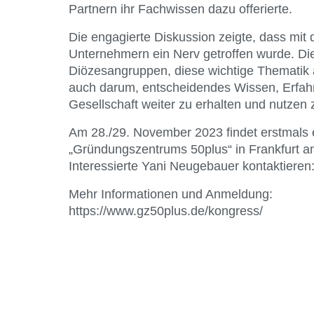
Partnern ihr Fachwissen dazu offerierte.
Die engagierte Diskussion zeigte, dass mi
Unternehmern ein Nerv getroffen wurde. Di
Diözesangruppen, diese wichtige Thematik a
auch darum, entscheidendes Wissen, Erfahr
Gesellschaft weiter zu erhalten und nutzen
Am 28./29. November 2023 findet erstmals 
„Gründungszentrums 50plus“ in Frankfurt a
Interessierte Yani Neugebauer kontaktiere
Mehr Informationen und Anmeldung:
https://www.gz50plus.de/kongress/