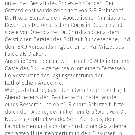
unter der Gestalt des Brotes empfangen. Der
Gottesdienst wurde zelebriert von S.E. Erzbischof
Dr. Nicola Eterovic, dem Apostolischer Nuntius und
Doyen des Diplomatischen Corps in Deutschland,
sowie von Oberpfarrer Dr. Christian Stenz, dem
Geistlichen Berater des BKU auf Bundesebene, und
dem BKU Vorstandsmitglied Dr. Dr. Kai Witzel aus
Fulda als Diakon.
Anschließend feierten wir – rund 70 Mitglieder und
Gäste des BKU – gemeinsam mit einem Festessen
im Restaurant des Tagungszentrums der
Katholischen Akademie.
Wer jetzt dachte, dass der adventliche High-Light-
Abend bereits den Zenit erreicht hatte, wurde
eines Besseren „belehrt“: Richard Schütze führte
durch den Abend, der mit einem Grußwort von Dr.
Nebeling eröffnet wurde. Sein Ziel ist es, dem
katholischen und von der christlichen Soziallehre
geprägten Unternehmertum in den Diskursen in