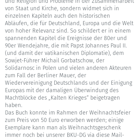
und Religion und Probleme in der Zusammenarbeit
von Staat und Kirche, sondern widmet sich in
einzelnen Kapiteln auch den historischen
Abläufen, die für Deutschland, Europa und die Welt
von hoher Relevanz sind. So schildert er in einem
spannenden Kapitel die Ereignisse der 80er und
90er Wendejahre, die mit Papst Johannes Paul II.
(und damit der vatikanischen Diplomatie), dem
Sowjet-Führer Michail Gorbatschow, der
Solidarnosc in Polen und vielen anderen Akteuren
zum Fall der Berliner Mauer, der
Wiedervereinigung Deutschlands und der Einigung
Europas mit der damaligen Überwindung des
Machtblöcke des „Kalten Krieges“ beigetragen
haben.
Das Buch konnte im Rahmen der Weihnachtsfeier
zum Preis von 50 Euro erworben werden; einige
Exemplare kann man als Weihnachtsgeschenk
immer noch bei unserer BKU-DG via diese Mail-