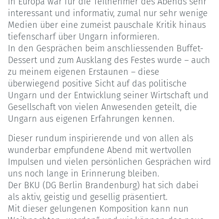
in Europa war für die Teilnehmer des Abends sehr
interessant und informativ, zumal nur sehr wenige
Medien über eine zumeist pauschale Kritik hinaus
tiefenscharf über Ungarn informieren.
In den Gesprächen beim anschliessenden Buffet-
Dessert und zum Ausklang des Festes wurde – auch
zu meinem eigenen Erstaunen – diese
überwiegend positive Sicht auf das politische
Ungarn und der Entwicklung seiner Wirtschaft und
Gesellschaft von vielen Anwesenden geteilt, die
Ungarn aus eigenen Erfahrungen kennen.
Dieser rundum inspirierende und von allen als
wunderbar empfundene Abend mit wertvollen
Impulsen und vielen persönlichen Gesprächen wird
uns noch lange in Erinnerung bleiben.
Der BKU (DG Berlin Brandenburg) hat sich dabei
als aktiv, geistig und gesellig präsentiert.
Mit dieser gelungenen Komposition kann nun