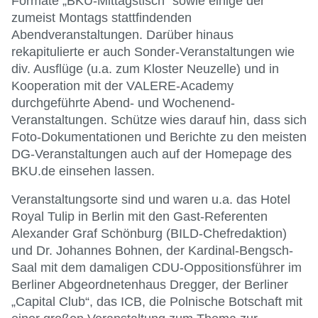
Formate „BKU-Mittagstisch“ sowie einige der
zumeist Montags stattfindenden
Abendveranstaltungen. Darüber hinaus
rekapitulierte er auch Sonder-Veranstaltungen wie
div. Ausflüge (u.a. zum Kloster Neuzelle) und in
Kooperation mit der VALERE-Academy
durchgeführte Abend- und Wochenend-
Veranstaltungen. Schütze wies darauf hin, dass sich
Foto-Dokumentationen und Berichte zu den meisten
DG-Veranstaltungen auch auf der Homepage des
BKU.de einsehen lassen.
Veranstaltungsorte sind und waren u.a. das Hotel
Royal Tulip in Berlin mit den Gast-Referenten
Alexander Graf Schönburg (BILD-Chefredaktion)
und Dr. Johannes Bohnen, der Kardinal-Bengsch-
Saal mit dem damaligen CDU-Oppositionsführer im
Berliner Abgeordnetenhaus Dregger, der Berliner
„Capital Club“, das ICB, die Polnische Botschaft mit