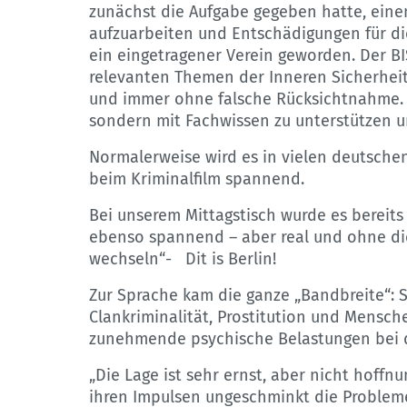
zunächst die Aufgabe gegeben hatte, eine
aufzuarbeiten und Entschädigungen für die 
ein eingetragener Verein geworden. Der BISS
relevanten Themen der Inneren Sicherheit
und immer ohne falsche Rücksichtnahme. Das
sondern mit Fachwissen zu unterstützen un
Normalerweise wird es in vielen deutsch
beim Kriminalfilm spannend.
Bei unserem Mittagstisch wurde es bereit
ebenso spannend – aber real und ohne di
wechseln“- Dit is Berlin!
Zur Sprache kam die ganze „Bandbreite“: 
Clankriminalität, Prostitution und Mensc
zunehmende psychische Belastungen bei de
„Die Lage ist sehr ernst, aber nicht hoffn
ihren Impulsen ungeschminkt die Proble