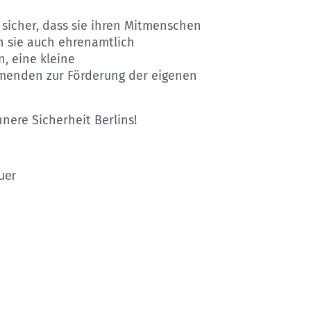
 sicher, dass sie ihren Mitmenschen
n sie auch ehrenamtlich
, eine kleine
hmenden zur Förderung der eigenen
nnere Sicherheit Berlins!
uer