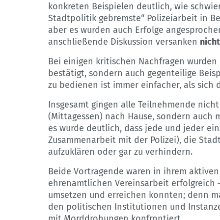
konkreten Beispielen deutlich, wie schwier
Stadtpolitik gebremste“ Polizeiarbeit in B
aber es wurden auch Erfolge angesprochen
anschließende Diskussion versanken
nicht
Bei einigen kritischen Nachfragen wurden 
bestätigt, sondern auch gegenteilige Beisp
zu bedienen ist immer einfacher, als sich d
Insgesamt gingen alle Teilnehmende nicht
(Mittagessen) nach Hause, sondern auch 
es wurde deutlich, dass jede und jeder ei
Zusammenarbeit mit der Polizei), die Sta
aufzuklären oder gar zu verhindern.
Beide Vortragende waren in ihrem aktiven 
ehrenamtlichen Vereinsarbeit erfolgreich 
umsetzen und erreichen konnten; denn ma
den politischen Institutionen und Instanz
mit Morddrohungen konfrontiert.