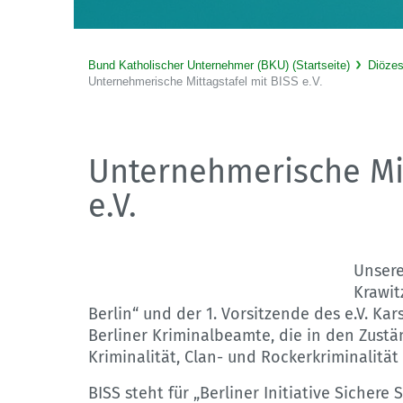
Bund Katholischer Unternehmer (BKU) (Startseite)
Diöze
Unternehmerische Mittagstafel mit BISS e.V.
Unternehmerische Mit
e.V.
Unsere
Krawitz
Berlin“ und der 1. Vorsitzende des e.V. Ka
Berliner Kriminalbeamte, die in den Zustä
Kriminalität, Clan- und Rockerkriminalität
BISS steht für „Berliner Initiative Sichere S