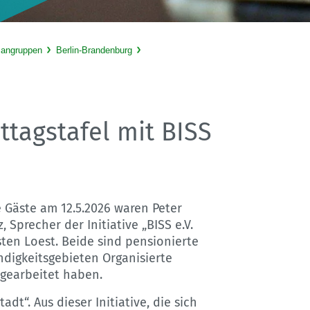
sangruppen
Berlin-Brandenburg
tagstafel mit BISS
 Gäste am 12.5.2026 waren Peter
, Sprecher der Initiative „BISS e.V.
rsten Loest. Beide sind pensionierte
ndigkeitsgebieten Organisierte
 gearbeitet haben.
tadt“. Aus dieser Initiative, die sich