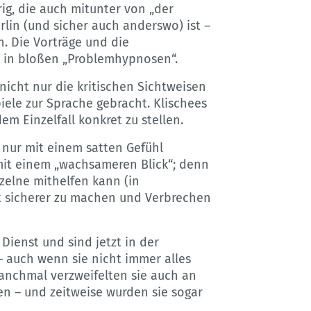
ig, die auch mitunter von „der
erlin (und sicher auch anderswo) ist –
. Die Vorträge und die
in bloßen „Problemhypnosen“.
nicht nur die kritischen Sichtweisen
iele zur Sprache gebracht. Klischees
em Einzelfall konkret zu stellen.
 nur mit einem satten Gefühl
mit einem „wachsameren Blick“; denn
nzelne mithelfen kann (in
dt sicherer zu machen und Verbrechen
Dienst und sind jetzt in der
– auch wenn sie nicht immer alles
nchmal verzweifelten sie auch an
en – und zeitweise wurden sie sogar