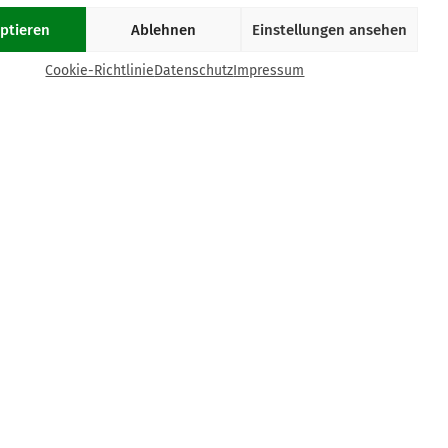
ptieren
Ablehnen
Einstellungen ansehen
COOKIE-RICHTLINIE (EU)
Cookie-Richtlinie
Datenschutz
Impressum