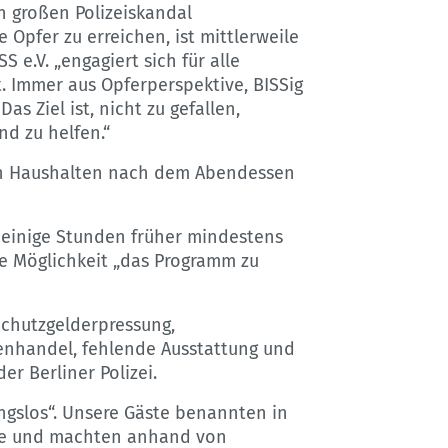
n großen Polizeiskandal
Opfer zu erreichen, ist mittlerweile
 e.V. „engagiert sich für alle
. Immer aus Opferperspektive, BISSig
 Ziel ist, nicht zu gefallen,
d zu helfen.“
en Haushalten nach dem Abendessen
s einige Stunden früher mindestens
e Möglichkeit „das Programm zu
Schutzgelderpressung,
henhandel, fehlende Ausstattung und
r Berliner Polizei.
ungslos“. Unsere Gäste benannten in
me und machten anhand von