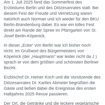
Am 1. Juli 2025 fand das Sommerfest des
Erzbistums Berlin und des Diözesanrates statt. Bei
diesem Fest der Freude und Vernetzung waren
natürlich auch Norman und ich wieder für den BKU
Berlin-Brandenburg dabei. Es war ein tolles Fest
direkt am Rande der Spree im Pfarrgarten von St.
Josef Berlin-Köpenick.
In dieser „Ecke“ von Berlin war ich bisher noch
nicht. Im Grußwort des Bürgermeisters von
Köpenick (der „Hauptmann“ war leider nicht da J )
sprach er von dem größten und schönsten Berliner
Bezirk.
Erzbischof Dr. Heiner Koch und die Vorsitzende des
Diözesanrates Dr. Karlies Abmeier begrüßten die
Gäste und ließen dabei die Ereignisse des ersten
Halbjahres 2025 Revue passieren.
Der Ort, die Getränke und die leckere vegetarische