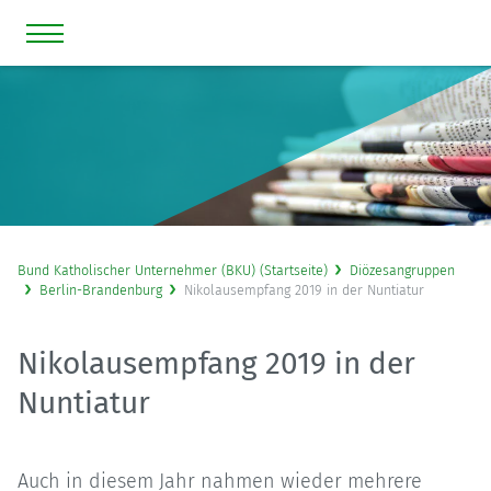
Bund Katholischer Unternehmer (BKU) (Startseite)
Diözesangruppen
Berlin-Brandenburg
Nikolausempfang 2019 in der Nuntiatur
Nikolausempfang 2019 in der
Nuntiatur
Auch in diesem Jahr nahmen wieder mehrere