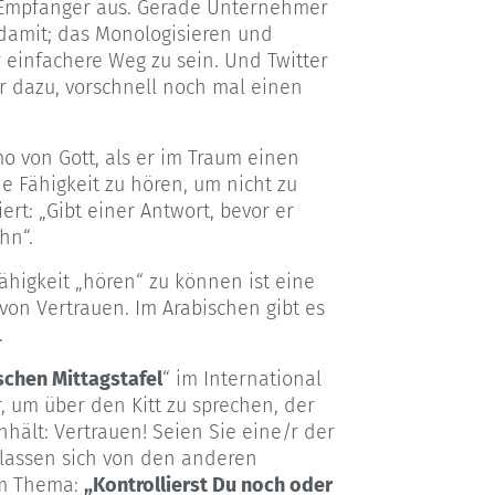
 Empfänger aus. Gerade Unternehmer
damit; das Monologisieren und
 einfachere Weg zu sein. Und Twitter
 dazu, vorschnell noch mal einen
o von Gott, als er im Traum einen
e Fähigkeit zu hören, um nicht zu
ert: „Gibt einer Antwort, bevor er
hn“.
Fähigkeit „hören“ zu können ist eine
on Vertrauen. Im Arabischen gibt es
.
chen Mittagstafel
“ im International
r, um über den Kitt zu sprechen, der
lt: Vertrauen! Seien Sie eine/r der
lassen sich von den anderen
um Thema:
„Kontrollierst Du noch oder