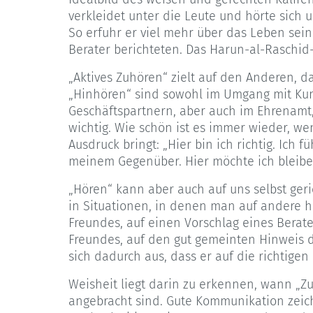
verkleidet unter die Leute und hörte sich u
So erfuhr er viel mehr über das Leben sein
Berater berichteten. Das Harun-al-Raschid-
„Aktives Zuhören“ zielt auf den Anderen, 
„Hinhören“ sind sowohl im Umgang mit Kun
Geschäftspartnern, aber auch im Ehrenamt,
wichtig. Wie schön ist es immer wieder, w
Ausdruck bringt: „Hier bin ich richtig. Ich 
meinem Gegenüber. Hier möchte ich bleibe
„Hören“ kann aber auch auf uns selbst geri
in Situationen, in denen man auf andere h
Freundes, auf einen Vorschlag eines Berate
Freundes, auf den gut gemeinten Hinweis d
sich dadurch aus, dass er auf die richtigen
Weisheit liegt darin zu erkennen, wann „
angebracht sind. Gute Kommunikation zeic