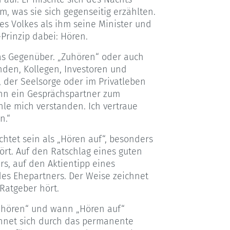
m, was sie sich gegenseitig erzählten.
es Volkes als ihm seine Minister und
Prinzip dabei: Hören.
das Gegenüber. „Zuhören“ oder auch
den, Kollegen, Investoren und
 der Seelsorge oder im Privatleben
enn ein Gesprächspartner zum
fühle mich verstanden. Ich vertraue
n.“
chtet sein als „Hören auf“, besonders
ört. Auf den Ratschlag eines guten
rs, auf den Aktientipp eines
es Ehepartners. Der Weise zeichnet
 Ratgeber hört.
Zuhören“ und wann „Hören auf“
hnet sich durch das permanente