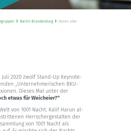
ngruppen
Berlin-Brandenburg
Hören oder
 Juli 2020 zwölf Stand-Up Keynote-
ndenden „Unternehmerischen BKU-
exionen. Dieses Mal unter der
och etwas für Weicheier?“
Welt von 1001 Nacht. Kalif Harun al-
strittenen Herrschergestalten der
ensammlung von 1001 Nacht als
 auf. Er mischte sich des Nachts