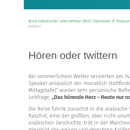
Bund Katholischer Unternehmer (BKU) (Startseite)
Diözesa
twittern
Hören oder twittern
Bei sommerlichem Wetter servierten am 14.
Speaker anlässlich der monatlich stattfi
Mittagstafel“ wieder sehr persönliche Refl
Leitfrage:
„Das hörende Herz – Heute nur n
Die Reise führte zunächst in die arabische 
Raschid, eine der größten, aber nicht unum
arabischen Geschichte, tritt in der Märch
Idealbild des weisen und gerechten Kalifen