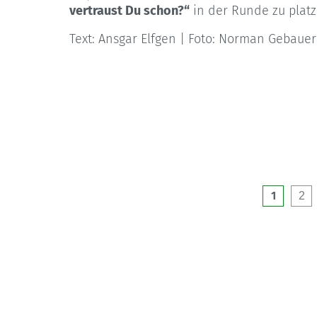
vertraust Du schon?“
in der Runde zu platzi
Text: Ansgar Elfgen | Foto: Norman Gebauer
1
2