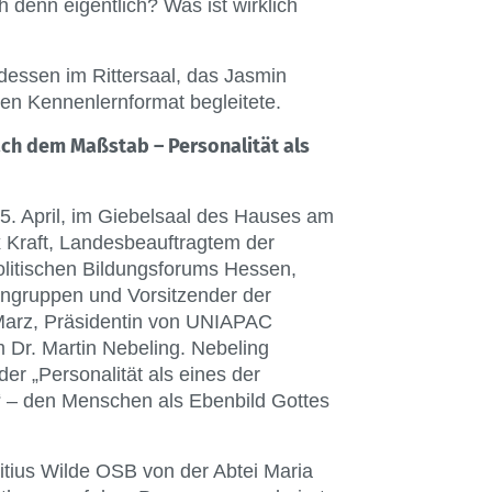
h denn eigentlich? Was ist wirklich
essen im Rittersaal, das Jasmin
en Kennenlernformat begleitete.
ach dem Maßstab – Personalität als
. April, im Giebelsaal des Hauses am
 Kraft, Landesbeauftragtem der
olitischen Bildungsforums Hessen,
ngruppen und Vorsitzender der
Marz, Präsidentin von UNIAPAC
 Dr. Martin Nebeling. Nebeling
er „Personalität als eines der
“ – den Menschen als Ebenbild Gottes
tius Wilde OSB von der Abtei Maria