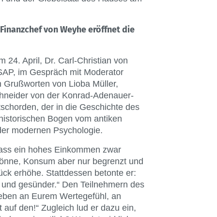
Finanzchef von Weyhe eröffnet die
 24. April, Dr. Carl-Christian von
SAP, im Gespräch mit Moderator
Grußworten von Lioba Müller,
hneider von der Konrad-Adenauer-
schorden, der in die Geschichte des
historischen Bogen vom antiken
der modernen Psychologie.
, dass ein hohes Einkommen zwar
 könne, Konsum aber nur begrenzt und
ück erhöhe. Stattdessen betonte er:
 und gesünder.“ Den Teilnehmern des
Leben an Eurem Wertegefühl, an
auf den!“ Zugleich lud er dazu ein,