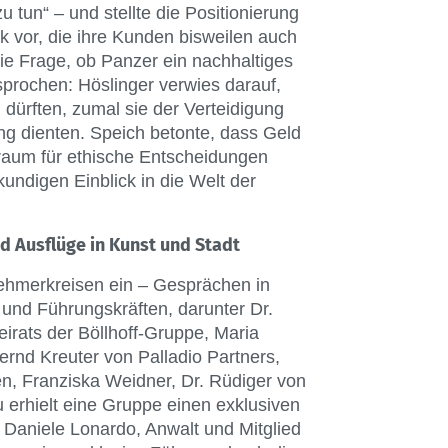
 tun“ – und stellte die Positionierung
k vor, die ihre Kunden bisweilen auch
ie Frage, ob Panzer ein nachhaltiges
sprochen: Höslinger verwies darauf,
 dürften, zumal sie der Verteidigung
ng dienten. Speich betonte, dass Geld
raum für ethische Entscheidungen
undigen Einblick in die Welt der
 Ausflüge in Kunst und Stadt
ehmerkreisen ein – Gesprächen in
und Führungskräften, darunter Dr.
irats der Böllhoff-Gruppe, Maria
ernd Kreuter von Palladio Partners,
n, Franziska Weidner, Dr. Rüdiger von
 erhielt eine Gruppe einen exklusiven
 Daniele Lonardo, Anwalt und Mitglied