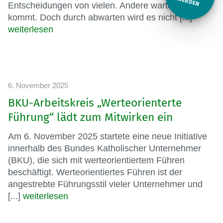
ITGLIED W
ERDEN
Entscheidungen von vielen. Andere warten ab, was
kommt. Doch durch abwarten wird es nicht [...]
weiterlesen
6. November 2025
BKU-Arbeitskreis „Werteorienterte
Führung“ lädt zum Mitwirken ein
Am 6. November 2025 startete eine neue Initiative
innerhalb des Bundes Katholischer Unternehmer
(BKU), die sich mit werteorientiertem Führen
beschäftigt. Werteorientiertes Führen ist der
angestrebte Führungsstil vieler Unternehmer und
[...]
weiterlesen