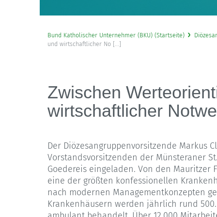
Bund Katholischer Unternehmer (BKU) (Startseite)
Diözesa
und wirtschaftlicher No [...]
Zwischen Werteorient
wirtschaftlicher Notwe
Der Diözesangruppenvorsitzende Markus C
Vorstandsvorsitzenden der Münsteraner St. 
Goedereis eingeladen. Von den Mauritzer F
eine der größten konfessionellen Krankenh
nach modernen Managementkonzepten gefü
Krankenhäusern werden jährlich rund 500
ambulant behandelt. Über 12.000 Mitarbeit