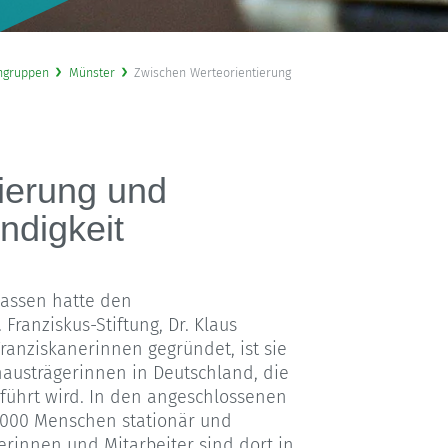
ngruppen
Münster
Zwischen Werteorientierung
ierung und
ndigkeit
lassen hatte den
Franziskus-Stiftung, Dr. Klaus
ranziskanerinnen gegründet, ist sie
austrägerinnen in Deutschland, die
hrt wird. In den angeschlossenen
.000 Menschen stationär und
erinnen und Mitarbeiter sind dort in