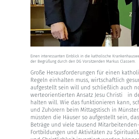
Einen interessanten Einblick in die katholische Krankenhauswel
der Begrüßung durch den DG Vorsitzenden Markus Classem.
Große Herausforderungen für einen katholis
Regeln einhalten muss, wirtschaftlich ges
aufgestellt sein will und schließlich auch 
werteorientierten Ansatz Jesu Christi in 
halten will. Wie das funktionieren kann, s
und Zuhörern beim Mittagstisch in Münster
müssten die Häuser so aufgestellt sein, da
Beträge und viele tausend Mitarbeitenden
Fortbildungen und Aktivitäten zu Spiritualit