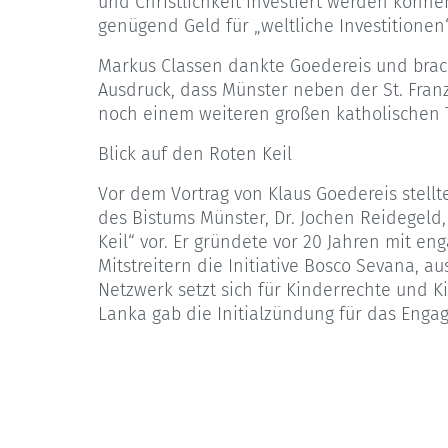
und Christlichkeit investiert werden kön
genügend Geld für „weltliche Investitionen
Markus Classen dankte Goedereis und brac
Ausdruck, dass Münster neben der St. Franz
noch einem weiteren großen katholischen 
Blick auf den Roten Keil
Vor dem Vortrag von Klaus Goedereis stellt
des Bistums Münster, Dr. Jochen Reidegeld
Keil“ vor. Er gründete vor 20 Jahren mit en
Mitstreitern die Initiative Bosco Sevana, au
Netzwerk setzt sich für Kinderrechte und K
Lanka gab die Initialzündung für das Enga