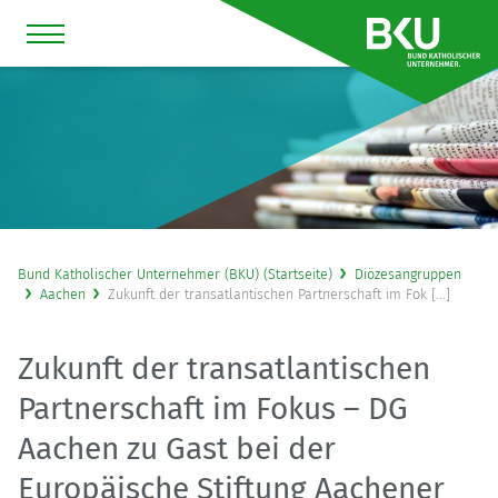
Bund Katholischer Unternehmer (BKU) (Startseite)
Diözesangruppen
Aachen
Zukunft der transatlantischen Partnerschaft im Fok [...]
Zukunft der transatlantischen
Partnerschaft im Fokus – DG
Aachen zu Gast bei der
Europäische Stiftung Aachener