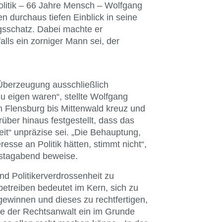
 Politik – 66 Jahre Mensch – Wolfgang
 durchaus tiefen Einblick in seine
sschatz. Dabei machte er
alls ein zorniger Mann sei, der
s Überzeugung ausschließlich
 zu eigen waren“, stellte Wolfgang
n Flensburg bis Mittenwald kreuz und
über hinaus festgestellt, dass das
it“ unpräzise sei. „Die Behauptung,
esse an Politik hätten, stimmt nicht“,
stagabend beweise.
nd Politikerverdrossenheit zu
betreiben bedeutet im Kern, sich zu
winnen und dieses zu rechtfertigen,
e der Rechtsanwalt ein im Grunde