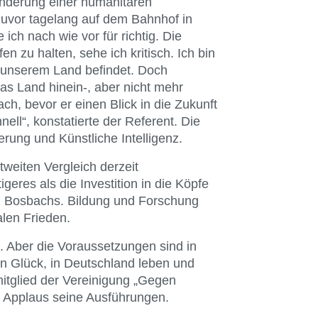
nderung einer humanitären
zuvor tagelang auf dem Bahnhof in
ich nach wie vor für richtig. Die
n zu halten, sehe ich kritisch. Ich bin
n unserem Land befindet. Doch
as Land hinein-, aber nicht mehr
, bevor er einen Blick in die Zukunft
nell“, konstatierte der Referent. Die
erung und Künstliche Intelligenz.
weiten Vergleich derzeit
igeres als die Investition in die Köpfe
g Bosbachs. Bildung und Forschung
alen Frieden.
 Aber die Voraussetzungen sind in
n Glück, in Deutschland leben und
mitglied der Vereinigung „Gegen
 Applaus seine Ausführungen.