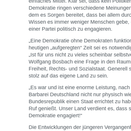
einfaches Mittel. Klar sei, dass kein Politik
Demokratie ringen verschiedene Meinungen 
dem es Sorgen bereitet, dass bei allem du
Wissen es immer weniger Menschen gebe, di
einer Partei politisch zu engagieren.
„Eine Demokratie ohne Demokraten funktioni
heutigen „aufgeregten“ Zeit sei es notwendig
„Ist für uns nicht zu vieles scheinbar selbst
Wolfgang Bosbach eine Frage in den Raum u
Freiheit, Rechts- und Sozialstaat. Generell 
stolz auf das eigene Land zu sein.
„Es war und ist eine enorme Leistung, nach
Barbarei Deutschland nicht nur physisch wi
Bundesrepublik einen Staat errichtet zu hab
Ruf genießt. Unser Land verdient es, dass s
Demokratie engagiert!“
Die Entwicklungen der jüngeren Vergangenh