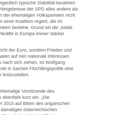
gentlich typische Stabilität bestehen
ahlergebnisse der SPD alles andere als
n der ehemaligen Volksparteien nicht
 einer Koalition regiert, die im
ken bestehe. Grund sei die „totale
hkräfte in Europa immer stärker
nicht der Euro, sondern Frieden und
aten auf rein nationale Interessen
 nach sich ziehen, ist Wolfgang
el in Sachen Flüchtlingspolitik eine
 festzustellen.
r ehemalige Vorsitzende des
benfalls kurz ein. „Die
 2015 auf Bitten des ungarischen
 damaligen österreichischen