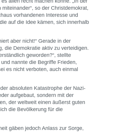
er es allen recht machen könne. „In der
miteinander“, so der Christdemokrat,
rchaus vorhandenen Interesse und
e auf die Idee kämen, sich innerhalb
ert aber nicht!“ Gerade in der
, die Demokratie aktiv zu verteidigen.
verständlich geworden?“, stellte
nd nannte die Begriffe Frieden,
sei es nicht verboten, auch einmal
 der absoluten Katastrophe der Nazi-
eder aufgebaut, sondern mit der
en, der weltweit einen äußerst guten
ich die Bevölkerung für die
eit gäben jedoch Anlass zur Sorge,