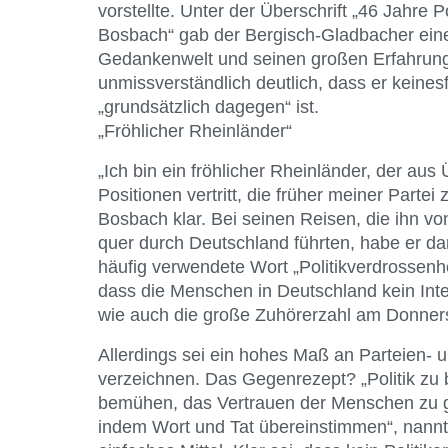
vorstellte. Unter der Überschrift „46 Jahre
Bosbach“ gab der Bergisch-Gladbacher einen
Gedankenwelt und seinen großen Erfahrung
unmissverständlich deutlich, dass er keinesf
„grundsätzlich dagegen“ ist.
„Fröhlicher Rheinländer“
„Ich bin ein fröhlicher Rheinländer, der au
Positionen vertritt, die früher meiner Partei
Bosbach klar. Bei seinen Reisen, die ihn vo
quer durch Deutschland führten, habe er dar
häufig verwendete Wort „Politikverdrossenhe
dass die Menschen in Deutschland kein Inter
wie auch die große Zuhörerzahl am Donner
Allerdings sei ein hohes Maß an Parteien- u
verzeichnen. Das Gegenrezept? „Politik zu 
bemühen, das Vertrauen der Menschen zu ge
indem Wort und Tat übereinstimmen“, nannt