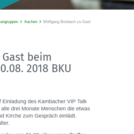
sangruppen
Aachen
Wolfgang Bosbach zu Gast
 Gast beim
0.08. 2018 BKU
uf Einladung des Kambacher VIP Talk
e alle drei Monate Menschen die etwas
und KIrche zum Gespräch einlädt.
lter.