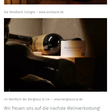
Die WineBank Cologne – www.winebank.de
Im Weinfach der Berghaus & Cie. – www.berghauscie.de
Wir freuen uns auf die nächste Weinverkostung!