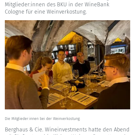
Mitglieder:innen des BKU in der WineBank
Cologne für eine Weinverkostung.
Die Mitglieder:innen bei der Weinverkostung.
Berghaus & Cie. Wineinvestments hatte den Abend