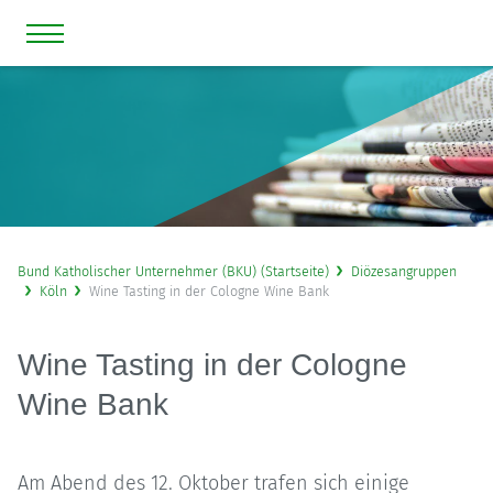
Bund Katholischer Unternehmer (BKU) (Startseite)
Diözesangruppen
Köln
Wine Tasting in der Cologne Wine Bank
Wine Tasting in der Cologne
Wine Bank
Am Abend des 12. Oktober trafen sich einige