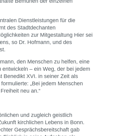
nsthafte Bemühen der einzelnen
ntralen Dienstleistungen für die
Amt des Stadtdechanten
lichkeiten zur Mitgestaltung Hier sei
ens, so Dr. Hofmann, und des
st.
ofmann, den Menschen zu helfen, eine
 entwickeln – ein Weg, der bei jedem
Benedikt XVI. in seiner Zeit als
 formulierte: „Bei jedem Menschen
reiheit neu an.“
nlichen und zugleich geistlich
kunft kirchlichen Lebens in Bonn.
 echter Gesprächsbereitschaft gab