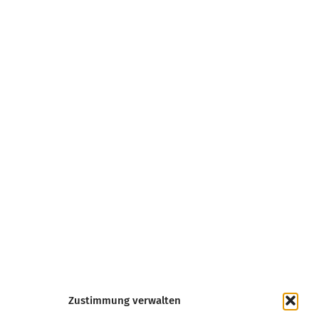
Zustimmung verwalten
Kurpfalz
Regensburg