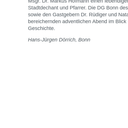
Msgr. Dr. Markus Hofmann einen lebendigen 
Stadtdechant und Pfarrer. Die DG Bonn de
sowie den Gastgebern Dr. Rüdiger und Nata
bereichernden adventlichen Abend im Blick 
Geschichte.
Hans-Jürgen Dörrich, Bonn
Kontakt
Bund Katholischer Unternehmer