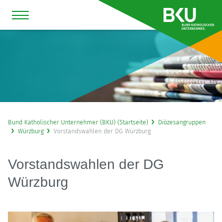
Bund Katholischer Unternehmer (BKU) (Startseite)
Diözesangruppen
Würzburg
Vorstandswahlen der DG Würzburg
Vorstandswahlen der DG
Würzburg