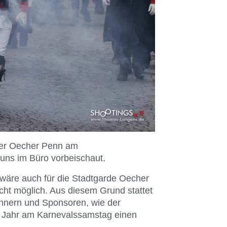
 der Oecher Penn am
 uns im Büro vorbeischaut.
äre auch für die Stadtgarde Oecher
ht möglich. Aus diesem Grund stattet
nnern und Sponsoren, wie der
Jahr am Karnevalssamstag einen