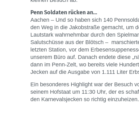
kleinen Besuch ab.
Penn Soldaten rücken an…
Aachen – Und so haben sich 140 Pennsolda
den Weg in die Jakobstraße gemacht, um den
Lautstark wahrnehmbar durch den Spielman
Salutschüsse aus der Blötsch – marschiert
letzten Station, vor dem Erbesensuppeness
unserem Büro auf. Danach endete diese „n
dann im Penn-Zelt, wo bereits viele Hundert
Jecken auf die Ausgabe von 1.111 Liter Er
Ein besonderes Highlight war der Besuch vo
seinem Hofstaat um 11:30 Uhr, der es schaf
den Karnevalsjecken so richtig einzuheizen.