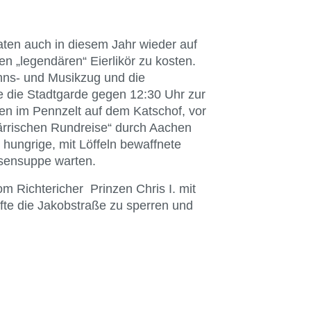
ten auch in diesem Jahr wieder auf
 „legendären“ Eierlikör zu kosten.
ns- und Musikzug und die
e die Stadtgarde gegen 12:30 Uhr zur
en im Pennzelt auf dem Katschof, vor
ärrischen Rundreise“ durch Aachen
 hungrige, mit Löffeln bewaffnete
bsensuppe warten.
m Richtericher Prinzen Chris I. mit
fte die Jakobstraße zu sperren und