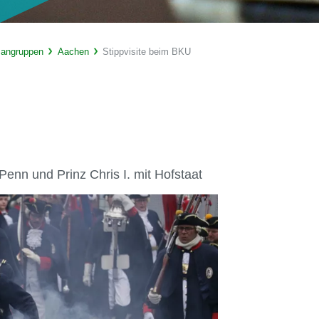
sangruppen
Aachen
Stippvisite beim BKU
enn und Prinz Chris I. mit Hofstaat