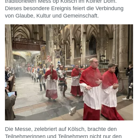
traditionellen Mess op Kölsch im Kölner Dom.
Dieses besondere Ereignis feiert die Verbindung
von Glaube, Kultur und Gemeinschaft.
Die Messe, zelebriert auf Kölsch, brachte den
Teilnehmerinnen und Teilnehmern nicht nur den