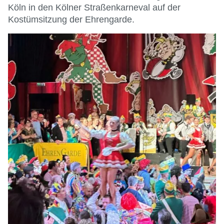
Köln in den Kölner Straßenkarneval auf der
Kostümsitzung der Ehrengarde.