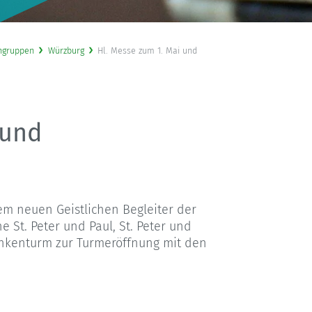
ngruppen
Würzburg
Hl. Messe zum 1. Mai und
 und
em neuen Geistlichen Begleiter der
e St. Peter und Paul, St. Peter und
enkenturm zur Turmeröffnung mit den