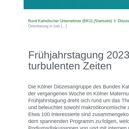
Bund Katholischer Unternehmer (BKU) (Startseite)
Diöze
Orientierung in turb [...]
Frühjahrstagung 2023 
turbulenten Zeiten
Die Kölner Diözesangruppe des Bundes Kath
der vergangenen Woche im Kölner Maternu
Frühjahrstagung dreht sich rund um das The
und beleuchtet sowohl makroökonomische al
Etwa 100 Interessierte sind zusammengek
dem spannenden Programm zu folgen, welc
Podiumsdiskussionen von und mit internen 