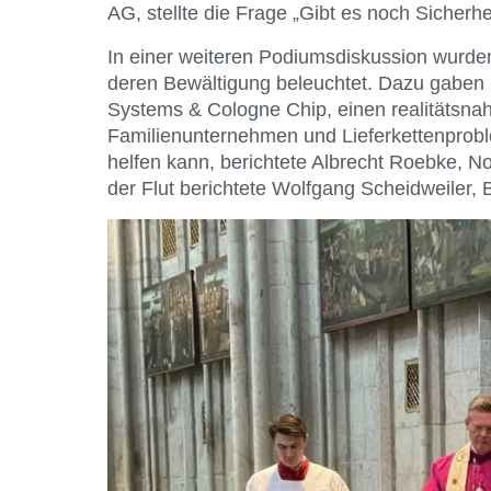
AG, stellte die Frage „Gibt es noch Sicherhe
In einer weiteren Podiumsdiskussion wurde
deren Bewältigung beleuchtet. Dazu gaben
Systems & Cologne Chip, einen realitätsnahe
Familienunternehmen und Lieferkettenprob
helfen kann, berichtete Albrecht Roebke, No
der Flut berichtete Wolfgang Scheidweiler, B