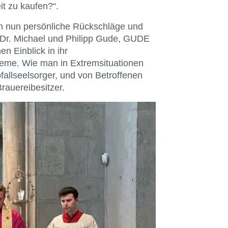
it zu kaufen?“.
n nun persönliche Rückschläge und
 Dr. Michael und Philipp Gude, GUDE
n Einblick in ihr
leme. Wie man in Extremsituationen
fallseelsorger, und von Betroffenen
rauereibesitzer.