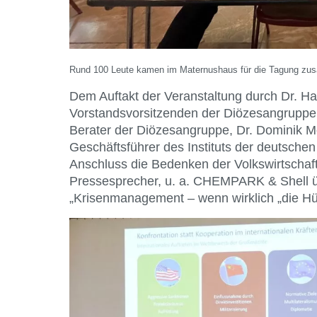
Rund 100 Leute kamen im Maternushaus für die Tagung z
Dem Auftakt der Veranstaltung durch Dr. H
Vorstandsvorsitzenden der Diözesangruppe, 
Berater der Diözesangruppe, Dr. Dominik Mei
Geschäftsführer des Instituts der deutschen 
Anschluss die Bedenken der Volkswirtschaf
Pressesprecher, u. a. CHEMPARK & Shell ü
„Krisenmanagement – wenn wirklich „die Hüt