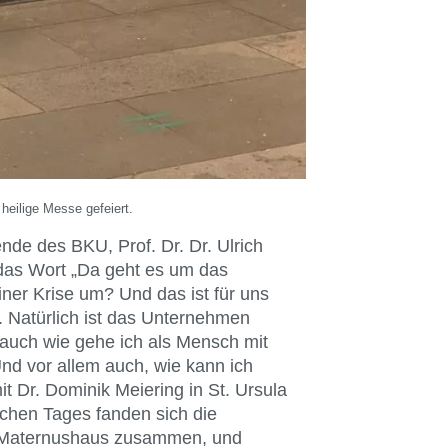
heilige Messe gefeiert.
nde des BKU, Prof. Dr. Dr. Ulrich
das Wort „Da geht es um das
iner Krise um? Und das ist für uns
. Natürlich ist das Unternehmen
er auch wie gehe ich als Mensch mit
nd vor allem auch, wie kann ich
 Dr. Dominik Meiering in St. Ursula
ichen Tages fanden sich die
m Maternushaus zusammen, und