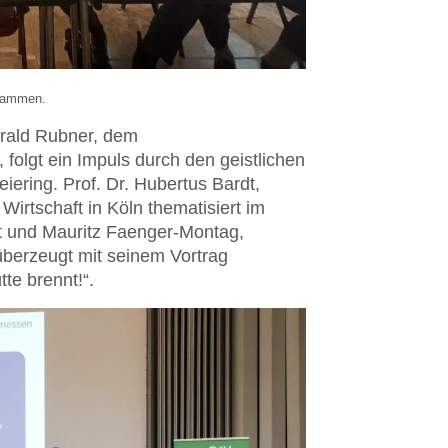
usammen.
arald Rubner, dem
folgt ein Impuls durch den geistlichen
ering. Prof. Dr. Hubertus Bardt,
Wirtschaft in Köln thematisiert im
t und Mauritz Faenger-Montag,
berzeugt mit seinem Vortrag
te brennt!“.