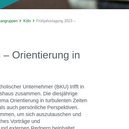
sangruppen
Köln
Frühjahrstagung 2023 –
– Orientierung in
olischer Unternehmer (BKU) trifft in
shaus zusammen. Die diesjährige
ma Orientierung in turbulenten Zeiten
s auch persönliche Perspektiven.
ommen, um sich auszutauschen und
hes Vorträge und
und externen Rednern beinhaltet.