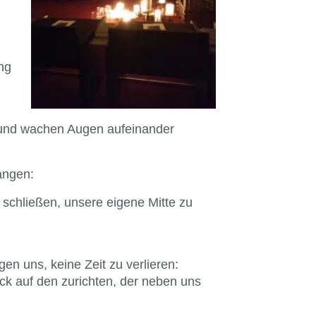
ng
n und wachen Augen aufeinander
angen:
 schließen, unsere eigene Mitte zu
en uns, keine Zeit zu verlieren:
ick auf den zurichten, der neben uns