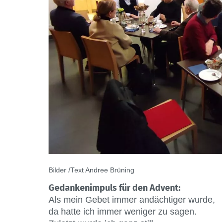
Bilder /Text Andree Brüning
Gedankenimpuls für den Advent:
Als mein Gebet immer andächtiger wurde,
da hatte ich immer weniger zu sagen.