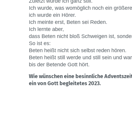
Zuletzt wurde ich ganz still.
Ich wurde, was womöglich noch ein größer
ich wurde ein Hörer.
Ich meinte erst, Beten sei Reden.
Ich lernte aber,
dass Beten nicht bloß Schweigen ist, sonde
So ist es:
Beten heißt nicht sich selbst reden hören.
Beten heißt still werde und still sein und war
bis der Betende Gott hört.
Wie wünschen eine besinnliche Adventszei
ein von Gott begleitetes 2023.
Kontakt