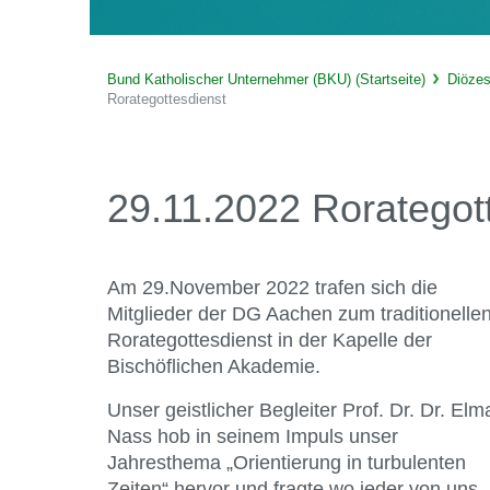
Bund Katholischer Unternehmer (BKU) (Startseite)
Diöze
Rorategottesdienst
29.11.2022 Rorategot
Am 29.November 2022 trafen sich die
Mitglieder der DG Aachen zum traditionelle
Rorategottesdienst in der Kapelle der
Bischöflichen Akademie.
Unser geistlicher Begleiter Prof. Dr. Dr. Elm
Nass hob in seinem Impuls unser
Jahresthema „Orientierung in turbulenten
Zeiten“ hervor und fragte wo jeder von uns