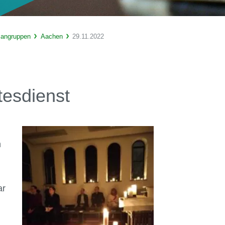
sangruppen
Aachen
29.11.2022
tesdienst
n
ar