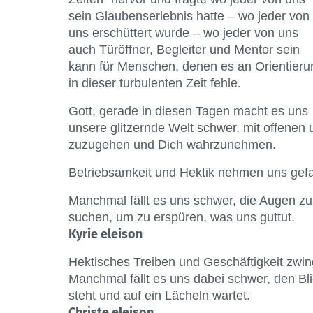
sein Glaubenserlebnis hatte – wo jeder von
uns erschüttert wurde – wo jeder von uns
auch Türöffner, Begleiter und Mentor sein
kann für Menschen, denen es an Orientieru
in dieser turbulenten Zeit fehle.
Gott, gerade in diesen Tagen macht es uns
unsere glitzernde Welt schwer, mit offene
zuzugehen und Dich wahrzunehmen.
Betriebsamkeit und Hektik nehmen uns gef
Manchmal fällt es uns schwer, die Augen zu
suchen, um zu erspüren, was uns guttut.
Kyrie eleison
Hektisches Treiben und Geschäftigkeit zwing
Manchmal fällt es uns dabei schwer, den Bl
steht und auf ein Lächeln wartet.
Christe eleison