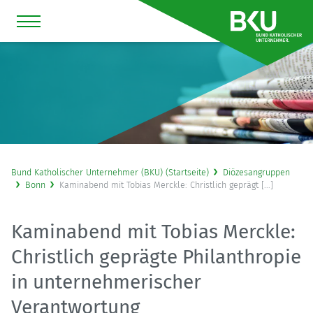
Bund Katholischer Unternehmer (BKU) (Startseite)
Diözesangruppen
Bonn
Kaminabend mit Tobias Merckle: Christlich geprägt [...]
Kaminabend mit Tobias Merckle:
Christlich geprägte Philanthropie
in unternehmerischer
Verantwortung