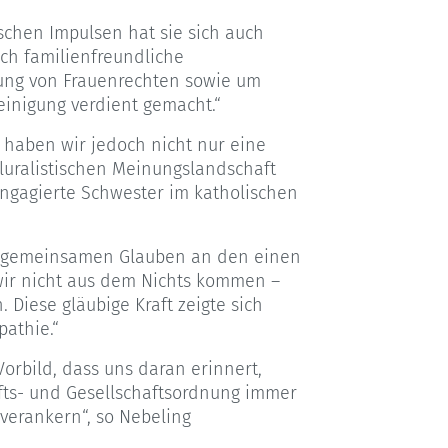
chen Impulsen hat sie sich auch
ch familienfreundliche
tung von Frauenrechten sowie um
einigung verdient gemacht.“
 haben wir jedoch nicht nur eine
pluralistischen Meinungslandschaft
ngagierte Schwester im katholischen
em gemeinsamen Glauben an den einen
 wir nicht aus dem Nichts kommen –
 Diese gläubige Kraft zeigte sich
pathie.“
 Vorbild, dass uns daran erinnert,
afts- und Gesellschaftsordnung immer
verankern“, so Nebeling