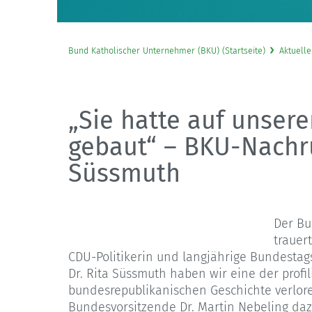
Bund Katholischer Unternehmer (BKU) (Startseite)
Aktuelle
„Sie hatte auf unser
gebaut“ – BKU-Nachru
Süssmuth
Der Bu
trauer
CDU-Politikerin und langjährige Bundestags
Dr. Rita Süssmuth haben wir eine der profil
bundesrepublikanischen Geschichte verlore
Bundesvorsitzende Dr. Martin Nebeling daz