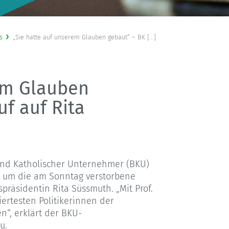
s
„Sie hatte auf unserem Glauben gebaut“ – BK [...]
em Glauben
f auf Rita
nd Katholischer Unternehmer (BKU)
t um die am Sonntag verstorbene
präsidentin Rita Süssmuth. „Mit Prof.
iertesten Politikerinnen der
n“, erklärt der BKU-
u.