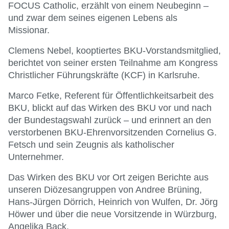
FOCUS Catholic, erzählt von einem Neubeginn –
und zwar dem seines eigenen Lebens als
Missionar.
Clemens Nebel, kooptiertes BKU-Vorstandsmitglied,
berichtet von seiner ersten Teilnahme am Kongress
Christlicher Führungskräfte (KCF) in Karlsruhe.
Marco Fetke, Referent für Öffentlichkeitsarbeit des
BKU, blickt auf das Wirken des BKU vor und nach
der Bundestagswahl zurück – und erinnert an den
verstorbenen BKU-Ehrenvorsitzenden Cornelius G.
Fetsch und sein Zeugnis als katholischer
Unternehmer.
Das Wirken des BKU vor Ort zeigen Berichte aus
unseren Diözesangruppen von Andree Brüning,
Hans-Jürgen Dörrich, Heinrich von Wulfen, Dr. Jörg
Höwer und über die neue Vorsitzende in Würzburg,
Angelika Back.