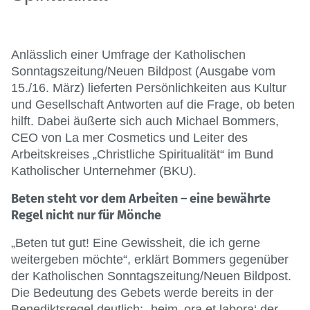
Anlässlich einer Umfrage der Katholischen
Sonntagszeitung/Neuen Bildpost (Ausgabe vom
15./16. März) lieferten Persönlichkeiten aus Kultur
und Gesellschaft Antworten auf die Frage, ob beten
hilft. Dabei äußerte sich auch Michael Bommers,
CEO von La mer Cosmetics und Leiter des
Arbeitskreises „Christliche Spiritualität“ im Bund
Katholischer Unternehmer (BKU).
Beten steht vor dem Arbeiten – eine bewährte
Regel nicht nur für Mönche
„Beten tut gut! Eine Gewissheit, die ich gerne
weitergeben möchte“, erklärt Bommers gegenüber
der Katholischen Sonntagszeitung/Neuen Bildpost.
Die Bedeutung des Gebets werde bereits in der
Benediktsregel deutlich: „beim ‚ora et labora‘ der