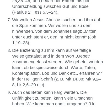
26,36–46) und bedarf der Erkenntnis der
Unterscheidung zwischen Gut und Böse
(Paulus 2; Tess 5,5–24).
Wir wollen Jesus Christus suchen und ihm auf
die Spur kommen. Wir wollen uns zu dem
hinwenden, von dem Johannes sagt: „Mitten
unter euch steht er, den ihr nicht kennt“ (Joh
1,19–28).
Die Beziehung zu Ihm kann auf vielfältige
Weise gestaltet und in dem Wort „Gebet“
zusammengefasst werden. Wie gebetet werden
kann, ob beispielsweise durch Worte, Taten,
Kontemplation, Lob und Dank etc., erfahren wir
in der Heiligen Schrift (z. B. Mk 14,38; Mk 9,2–
8; Lk 2,6–20 etc).
Auch das Beten kann karg werden. Die
Unfähigkeit zu beten, kann viele Ursachen
haben. Wie kann man damit umgehen? (Lk