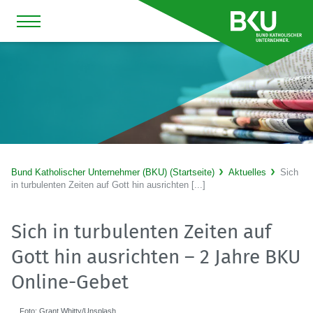
Bund Katholischer Unternehmer (BKU) (Startseite)
Aktuelles
Sich
in turbulenten Zeiten auf Gott hin ausrichten [...]
Sich in turbulenten Zeiten auf
Gott hin ausrichten – 2 Jahre BKU
Online-Gebet
Foto: Grant Whitty/Unsplash