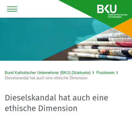
Bund Katholischer Unternehmer (BKU) (Startseite)
Positionen
Dieselskandal hat auch eine ethische Dimension
Dieselskandal hat auch eine
ethische Dimension